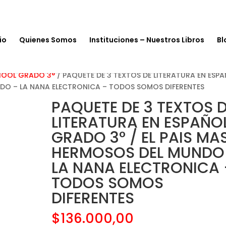
io
Quienes Somos
Instituciones – Nuestros Libros
Bl
CHOOL GRADO 3°
/ PAQUETE DE 3 TEXTOS DE LITERATURA EN ESP
NDO – LA NANA ELECTRONICA – TODOS SOMOS DIFERENTES
PAQUETE DE 3 TEXTOS 
LITERATURA EN ESPAÑO
GRADO 3° / EL PAIS MA
HERMOSOS DEL MUNDO
LA NANA ELECTRONICA 
TODOS SOMOS
DIFERENTES
$
136.000,00