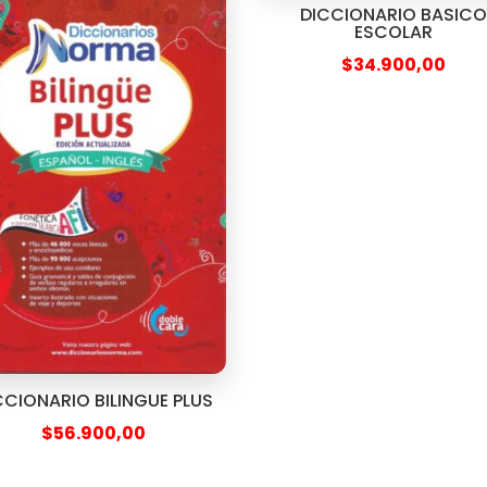
DICCIONARIO BASIC
ESCOLAR
$
34.900,00
CCIONARIO BILINGUE PLUS
$
56.900,00