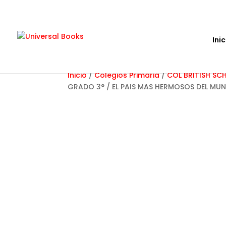
Inic
Inicio
/
Colegios Primaria
/
COL BRITISH S
GRADO 3° / EL PAIS MAS HERMOSOS DEL MU