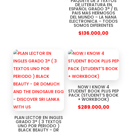
PAQUETE DE 3 TEXTOS
DE LITERATURA EN
ESPAÑOL GRADO 3° / EL
PAIS MAS HERMOSOS
DEL MUNDO – LA NANA
ELECTRONICA – TODOS
SOMOS DIFERENTES
$
136.000,00
NOW I KNOW 4
STUDENT BOOK PLUS PEP
PACK (STUDENT’S BOOK
+ WORKBOOK)
$
289.000,00
PLAN LECTOR EN INGLES
GRADO 3° ( 3 TEXTOS
UNO POR PERIODO )
BLACK BEAUTY – DR