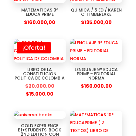
MATEMATICAS 9°
QUIMICA / 5 ED / KAREN
EDUCA PRIME
C. TIMBERLAKE
$
160.000,00
$
135.000,00
¡Oferta!
LIBRO DE LA
LENGUAJE 9° EDUCA
CONSTITUCION
PRIME – EDITORIAL
POLITICA DE COLOMBIA
NORMA
$
20.000,00
$
160.000,00
$
15.000,00
GOLD EXPERIENCE
B1+STUDENTS’ BOOK
2ND EDITION CON