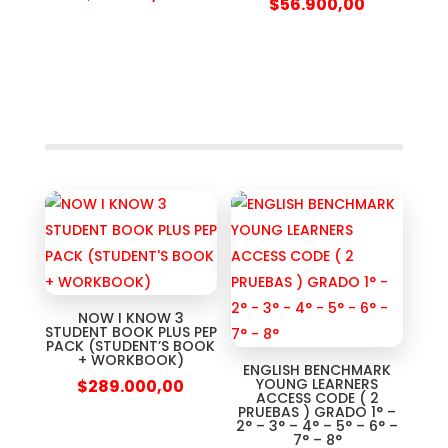
$
56.900,00
NOW I KNOW 3
STUDENT BOOK PLUS PEP
PACK (STUDENT’S BOOK
+ WORKBOOK)
ENGLISH BENCHMARK
YOUNG LEARNERS
$
289.000,00
ACCESS CODE ( 2
PRUEBAS ) GRADO 1° –
2° – 3° – 4° – 5° – 6° –
7° – 8°