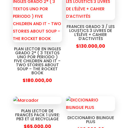
FRANCES GRADO 3 / LES
LOUSTICS 3 LIVRES DE
L’ÉLÈVE + CAHIER
D’ACTIVITÉS
$
130.000,00
PLAN LECTOR EN INGLES
GRADO 2° ( 3 TEXTOS
UNO POR PERIODO )
FIVE CHILDREN AND IT –
TWO STORIES ABOUT
SOUP – THE ROCKET
BOOK
$
180.000,00
PLAN LECTOR DE
FRANCÉS PACK 1 LIVRE:
DICCIONARIO BILINGUE
PB3 ET LE RECYCLAGE
PLUS
$
65.000,00