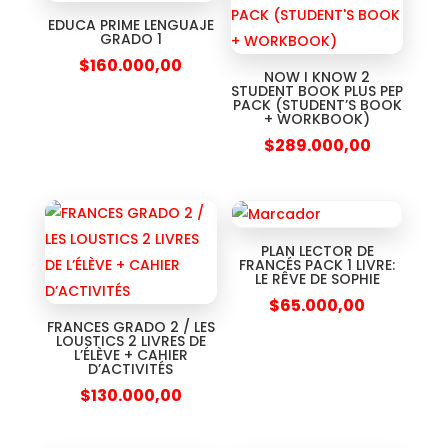
EDUCA PRIME LENGUAJE
GRADO 1
$
160.000,00
NOW I KNOW 2
STUDENT BOOK PLUS PEP
PACK (STUDENT’S BOOK
+ WORKBOOK)
$
289.000,00
PLAN LECTOR DE
FRANCÉS PACK 1 LIVRE:
LE RÊVE DE SOPHIE
$
65.000,00
FRANCES GRADO 2 / LES
LOUSTICS 2 LIVRES DE
L’ÉLÈVE + CAHIER
D’ACTIVITÉS
$
130.000,00