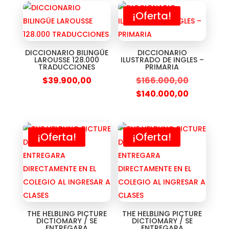
¡Oferta!
DICCIONARIO BILINGÜE
DICCIONARIO
LAROUSSE 128.000
ILUSTRADO DE INGLES –
TRADUCCIONES
PRIMARIA
$
39.900,00
$
166.000,00
$
140.000,00
¡Oferta!
¡Oferta!
THE HELBLING PICTURE
THE HELBLING PICTURE
DICTIOMARY / SE
DICTIOMARY / SE
ENTREGARA
ENTREGARA