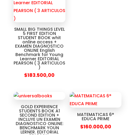
SMALL BIG THINGS LEVEL
5 FIRST EDITION
STUDENT BOOK whit
online access +
EXAMEN DIAGNOSTICO
ONLINE English
Benchmark for Young
Learner EDITORIAL
PEARSON ( 3 ARTICULOS
)
$
183.500,00
GOLD EXPERIENCE
STUDENTS BOOK A1
MATEMATICAS 6°
SECOND EDITION +
EDUCA PRIME
INCLUYE UN EXAMEN
DIAGNOSTICO ONLINE:
$
160.000,00
BENCHMARK YOUN
LERNER. EDITORIAL