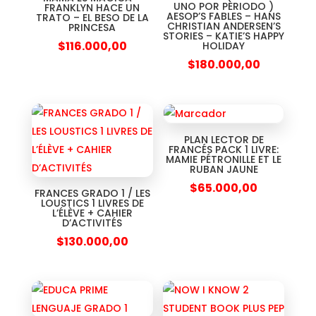
UNO POR PERIODO )
FRANKLYN HACE UN
AESOP’S FABLES – HANS
TRATO – EL BESO DE LA
CHRISTIAN ANDERSEN’S
PRINCESA
STORIES – KATIE’S HAPPY
$
116.000,00
HOLIDAY
$
180.000,00
PLAN LECTOR DE
FRANCÉS PACK 1 LIVRE:
MAMIE PÉTRONILLE ET LE
RUBAN JAUNE
$
65.000,00
FRANCES GRADO 1 / LES
LOUSTICS 1 LIVRES DE
L’ÉLÈVE + CAHIER
D’ACTIVITÉS
$
130.000,00