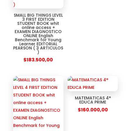
SMALL BIG THINGS LEVEL
3 FIRST EDITION
STUDENT BOOK whit
online access +
EXAMEN DIAGNOSTICO
ONLINE English
Benchmark for Young
Learner EDITORIAL
PEARSON ( 3 ARTICULOS
)
$
183.500,00
MATEMATICAS 4°
EDUCA PRIME
$
160.000,00