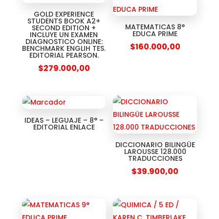
GOLD EXPERIENCE
STUDENTS BOOK A2+
MATEMATICAS 8°
SECOND EDITION +
EDUCA PRIME
INCLUYE UN EXAMEN
DIAGNOSTICO ONLINE:
$
160.000,00
BENCHMARK ENGLIH TES.
EDITORIAL PEARSON.
$
279.000,00
IDEAS – LEGUAJE – 8° –
EDITORIAL ENLACE
DICCIONARIO BILINGÜE
LAROUSSE 128.000
TRADUCCIONES
$
39.900,00