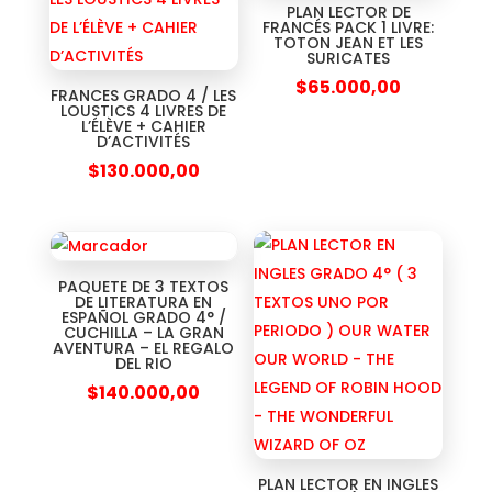
PLAN LECTOR DE
FRANCÉS PACK 1 LIVRE:
TOTON JEAN ET LES
SURICATES
$
65.000,00
FRANCES GRADO 4 / LES
LOUSTICS 4 LIVRES DE
L’ÉLÈVE + CAHIER
D’ACTIVITÉS
$
130.000,00
PAQUETE DE 3 TEXTOS
DE LITERATURA EN
ESPAÑOL GRADO 4° /
CUCHILLA – LA GRAN
AVENTURA – EL REGALO
DEL RIO
$
140.000,00
PLAN LECTOR EN INGLES