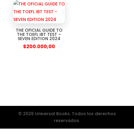
THE OFICIAL GUIDE TO
THE TOEFL IBT TEST –
SEVEN EDITION 2024
$
200.000,00
© 2026 Universal Books. Todos los derechos
reservados.