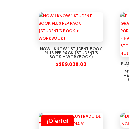
NOW I KNOW 1 STUDENT BOOK
PLUS PEP PACK (STUDENT’S
BOOK + WORKBOOK)
PLA
$
289.000,00
PE
HA
¡Oferta!