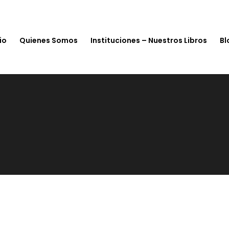
io
Quienes Somos
Instituciones – Nuestros Libros
Bl